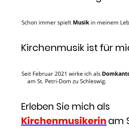
Schon immer spielt
Musik
in meinem Lebe
Kirchenmusik ist für m
Seit Februar 2021 wirke ich als
Domkanto
am St. Petri-Dom zu Schleswig.
Erleben Sie mich als
Kirchenmusikerin
am S