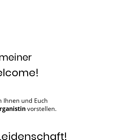
 meiner
elcome!
h mich Ihnen und Euch
rganistin
vorstellen.
Leidenschaft!