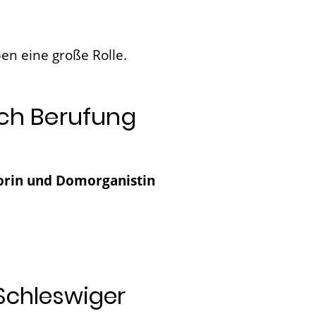
n eine große Rolle.
ich Berufung
rin und Domorganistin
chleswiger