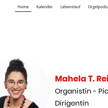
Home
Kalender
Lebenslauf
Orgelpodi
Mahela T. Re
Organistin - Pia
Dirigentin