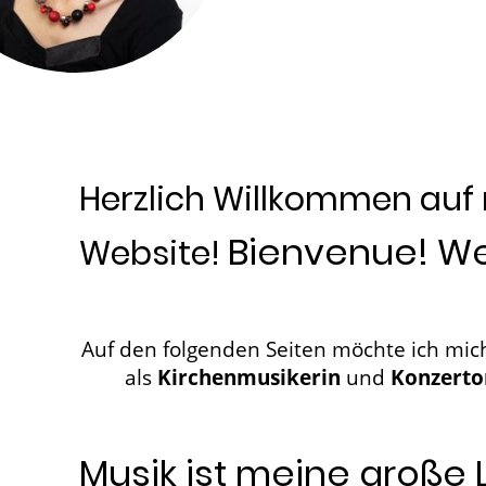
Herzlich Willkommen auf
Bienvenue! W
Website!
Auf den folgenden Seiten möchte ic
als
Kirchenmusikerin
und
Konzerto
Musik ist meine große 